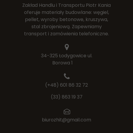
Zakład Handlu i Transportu Piotr Kania
oferuje materiały budowlane: węgiel,
pellet, wyroby betonowe, kruszywa,
stal zbrojeniową. Zapewniamy
transport i zamówienia telefoniczne.
34-325 Łodygowice ul.
Borowa 1
325
(+48) 601 86 32 72
(33) 863 19 37
biurozhit@gmail.com