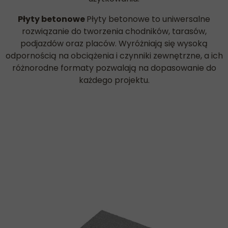
Płyty betonowe
Płyty betonowe to uniwersalne
rozwiązanie do tworzenia chodników, tarasów,
podjazdów oraz placów. Wyróżniają się wysoką
odpornością na obciążenia i czynniki zewnętrzne, a ich
różnorodne formaty pozwalają na dopasowanie do
każdego projektu.