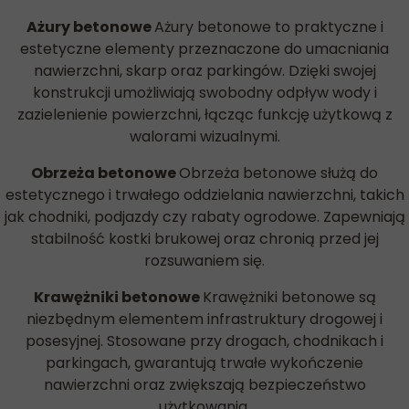
Ażury betonowe
Ażury betonowe to praktyczne i
estetyczne elementy przeznaczone do umacniania
nawierzchni, skarp oraz parkingów. Dzięki swojej
konstrukcji umożliwiają swobodny odpływ wody i
zazielenienie powierzchni, łącząc funkcję użytkową z
walorami wizualnymi.
Obrzeża betonowe
Obrzeża betonowe służą do
estetycznego i trwałego oddzielania nawierzchni, takich
jak chodniki, podjazdy czy rabaty ogrodowe. Zapewniają
stabilność kostki brukowej oraz chronią przed jej
rozsuwaniem się.
Krawężniki betonowe
Krawężniki betonowe są
niezbędnym elementem infrastruktury drogowej i
posesyjnej. Stosowane przy drogach, chodnikach i
parkingach, gwarantują trwałe wykończenie
nawierzchni oraz zwiększają bezpieczeństwo
użytkowania.