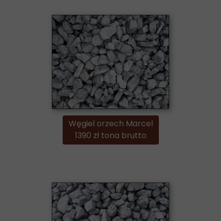
Węgiel orzech Marcel
1390 zł tona brutto