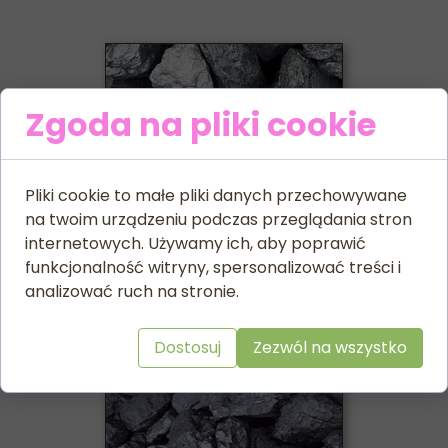
Zgoda na pliki cookie
Pliki cookie to małe pliki danych przechowywane
na twoim urządzeniu podczas przeglądania stron
internetowych. Używamy ich, aby poprawić
Węgiel kostka PIAST
funkcjonalność witryny, spersonalizować treści i
1550 zł tona brutto
analizować ruch na stronie.
Dostosuj
Zezwól na wszystko