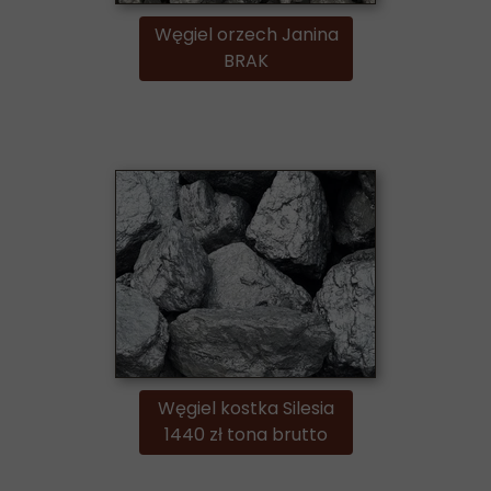
Węgiel orzech Janina
BRAK
Węgiel kostka Silesia
1440 zł tona brutto