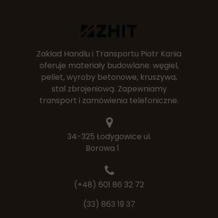
Zakład Handlu i Transportu Piotr Kania
oferuje materiały budowlane: węgiel,
pellet, wyroby betonowe, kruszywa,
stal zbrojeniową. Zapewniamy
transport i zamówienia telefoniczne.
34-325 Łodygowice ul.
Borowa 1
325
(+48) 601 86 32 72
(33) 863 19 37