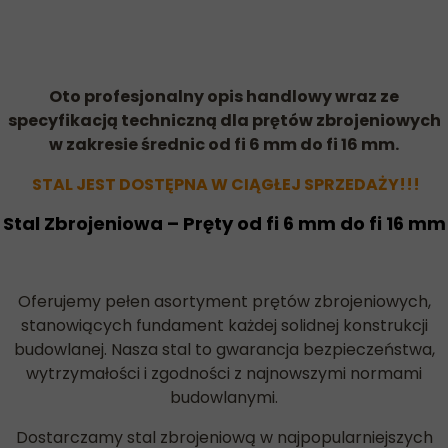
Oto profesjonalny opis handlowy wraz ze
specyfikacją techniczną dla prętów zbrojeniowych
w zakresie średnic od fi 6 mm do fi 16 mm.
STAL JEST DOSTĘPNA W CIĄGŁEJ SPRZEDAŻY!!!
Stal Zbrojeniowa – Pręty od fi 6 mm do fi 16 mm
Oferujemy pełen asortyment prętów zbrojeniowych,
stanowiących fundament każdej solidnej konstrukcji
budowlanej. Nasza stal to gwarancja bezpieczeństwa,
wytrzymałości i zgodności z najnowszymi normami
budowlanymi.
Dostarczamy stal zbrojeniową w najpopularniejszych