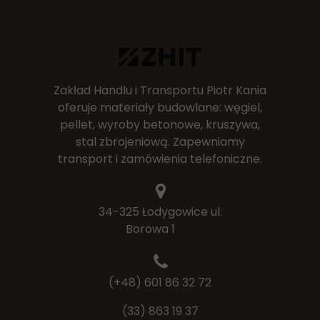
Zakład Handlu i Transportu Piotr Kania
oferuje materiały budowlane: węgiel,
pellet, wyroby betonowe, kruszywa,
stal zbrojeniową. Zapewniamy
transport i zamówienia telefoniczne.
34-325 Łodygowice ul.
Borowa 1
325
(+48) 601 86 32 72
(33) 863 19 37