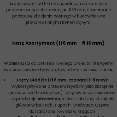
średnicach – od fi 6 mm, idealnych do zbrojenia
pomocniczego i strzemion, po fi 16 mm, stanowiące
podstawę zbrojenia nośnego w budownictwie
jednorodzinnym i komercyjnym.
Nasz Asortyment (fi 6 mm – fi 16 mm)
W zależności od potrzeb Twojego projektu, oferujemy
dwa podstawowe typy prętów w tym zakresie średnic:
Pręty Gładkie (fi 6 mm, czasami fi 8 mm):
Wykorzystywane przede wszystkim jako zbrojenie
pomocnicze (rozdzielcze). Ich główne zastosowanie
to produkcja
strzemion
, które stabilizują zbrojenie
główne w belkach, słupach i wieńcach. Często
dostarczane również w kręgach.