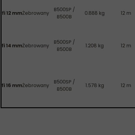
B500SP /
fi 12 mm
Żebrowany
0.888 kg
12 m
B500B
B500SP /
fi 14 mm
Żebrowany
1.208 kg
12 m
B500B
B500SP /
fi 16 mm
Żebrowany
1.578 kg
12 m
B500B