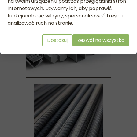
na twoim urządzeniu podczas przeglądania stron
internetowych. Używamy ich, aby poprawić
funkcjonalność witryny, spersonalizować treści i
analizować ruch na stronie.
Dostosuj
Zezwól na wszystko