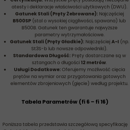
atesty i deklaracje właściwości użytkowych (DWU).
Gatunek Stali (Pręty Żebrowane):
Najczęściej
B500SP
(stal o wysokiej ciągliwości, spawana) lub
B500B. Gatunek ten gwarantuje najwyższe
parametry wytrzymałościowe.
Gatunek Stali (Pręty Gładkie):
Najczęściej
A-I
(np.
St3S-b lub nowsze odpowiedniki).
Standardowa Długość:
Pręty dostarczane są w
sztangach o długości
12 metrów
.
Usługi Dodatkowe:
Oferujemy możliwość cięcia
prętów na wymiar oraz przygotowania gotowych
elementów zbrojeniowych (gięcie) według projektu.
Tabela Parametrów (fi 6 – fi 16)
Poniższa tabela przedstawia szczegółową specyfikację