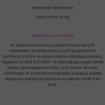
Informacje dodatkowe:
Masa netto: 25 kg
PODATEK AKCYZOWY
W związku ze zmianą przepisów dotyczących
zwolnienia z podatku akcyzy tych gospodarstw
domowych, które na użytek własny zakupują produkty
węglowe od dnia 01.01.2019 r. w celu zakupu węgla należy
podać sprzedającemu PESEL oraz numer dowodu
osobistego. W przeciwnym wypadku kupujący będzie
obciążony opłatą akcyzową w wysokości 40,39 zł do
tony.