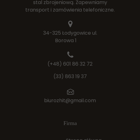
stal zbrojeniową. Zapewniamy
transport i zamówienia telefoniczne.
34-325 Łodygowice ul.
Borowa 1
325
(+48) 601 86 32 72
(33) 863 19 37
biurozhit@gmail.com
Firma