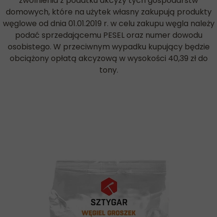
zwolnienia z podatku akcyzy tych gospodarstw
domowych, które na użytek własny zakupują produkty
węglowe od dnia 01.01.2019 r. w celu zakupu węgla należy
podać sprzedającemu PESEL oraz numer dowodu
osobistego. W przeciwnym wypadku kupujący będzie
obciążony opłatą akcyzową w wysokości 40,39 zł do
tony.