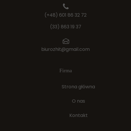
(+48) 601 86 32 72
(33) 863 19 37
biurozhit@gmail.com
Firma
Strona główna
O nas
Kontakt