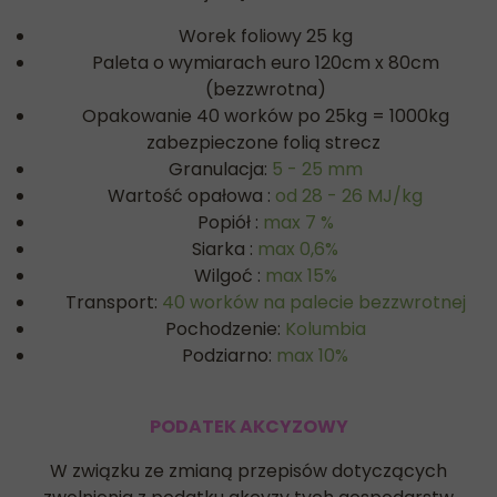
Worek foliowy 25 kg
Paleta o wymiarach euro 120cm x 80cm
(bezzwrotna)
Opakowanie 40 worków po 25kg = 1000kg
zabezpieczone folią strecz
Granulacja:
5 - 25 mm
Wartość opałowa :
od 28 - 26 MJ/kg
Popiół :
max 7 %
Siarka :
max 0,6%
Wilgoć :
max 15%
Transport:
40 worków na palecie bezzwrotnej
Pochodzenie:
Kolumbia
Podziarno:
max 10%
PODATEK AKCYZOWY
W związku ze zmianą przepisów dotyczących